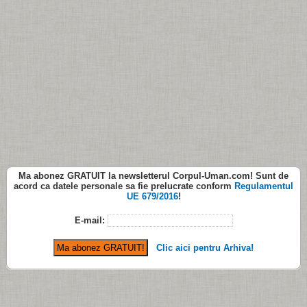
Ma abonez
GRATUIT
la newsletterul
Corpul-Uman.com
! Sunt de
acord ca datele personale sa fie prelucrate conform
Regulamentul
UE 679/2016
!
E-mail:
Clic aici pentru Arhiva!