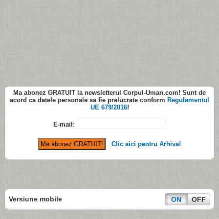
Ma abonez
GRATUIT
la newsletterul
Corpul-Uman.com
! Sunt de
acord ca datele personale sa fie prelucrate conform
Regulamentul
UE 679/2016
!
E-mail:
Clic aici pentru Arhiva!
Versiune mobile
ON
OFF