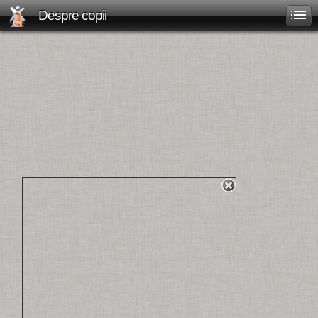
Despre copii