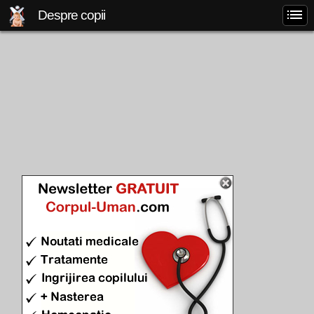
Despre copii