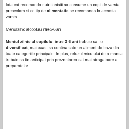
Iata cat recomanda nutritionistii sa consume un copil de varsta
prescolara si ce tip de
alimentatie
se recomanda la aceasta
varsta.
Meniul zilnic al copilului intre 3-6 ani
Meniul zilnic al copilului intre 3-6 ani
trebuie sa fie
diversificat
, mai exact sa contina cate un aliment de baza din
toate categoriile principale. In plus, refuzul micutului de a manca
trebuie sa fie anticipat prin prezentarea cat mai atragatoare a
preparatelor.