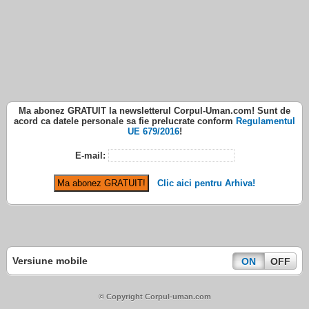
Ma abonez
GRATUIT
la newsletterul
Corpul-Uman.com
! Sunt de
acord ca datele personale sa fie prelucrate conform
Regulamentul
UE 679/2016
!
E-mail:
Clic aici pentru Arhiva!
Versiune mobile
ON
OFF
© Copyright Corpul-uman.com