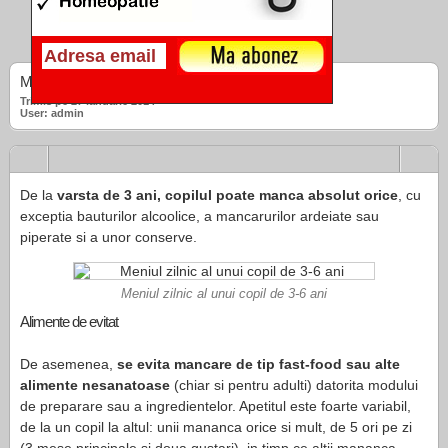
Meniul zilnic al copilului cu varsta de 3-6 ani
Trimis pe 27 ianuarie 2014
User: admin
De la
varsta de 3 ani, copilul poate manca absolut orice
, cu
exceptia bauturilor alcoolice, a mancarurilor ardeiate sau
piperate si a unor conserve.
Meniul zilnic al unui copil de 3-6 ani
Alimente de evitat
De asemenea,
se evita mancare de tip fast-food sau alte
alimente nesanatoase
(chiar si pentru adulti) datorita modului
de preparare sau a ingredientelor. Apetitul este foarte variabil,
de la un copil la altul: unii mananca orice si mult, de 5 ori pe zi