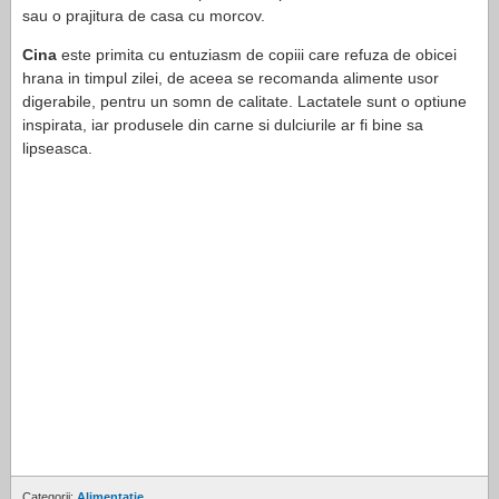
sau o prajitura de casa cu morcov.
Cina
este primita cu entuziasm de copiii care refuza de obicei
hrana in timpul zilei, de aceea se recomanda alimente usor
digerabile, pentru un somn de calitate. Lactatele sunt o optiune
inspirata, iar produsele din carne si dulciurile ar fi bine sa
lipseasca.
Categorii:
Alimentatie