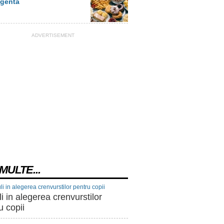
igenta
ADVERTISEMENT
MULTE...
i in alegerea crenvurstilor
u copii