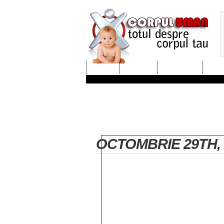
ACASĂ
SARCINA
NASTEREA
DESP
OCTOMBRIE 29TH, 