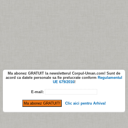
Ma abonez
GRATUIT
la newsletterul
Corpul-Uman.com
! Sunt de
acord ca datele personale sa fie prelucrate conform
Regulamentul
UE 679/2016
!
E-mail:
Clic aici pentru Arhiva!