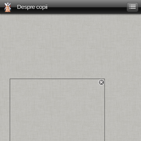
Despre copii