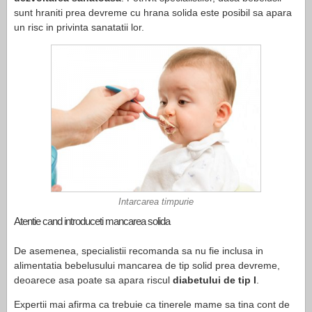
sunt hraniti prea devreme cu hrana solida este posibil sa apara
un risc in privinta sanatatii lor.
Intarcarea timpurie
Atentie cand introduceti mancarea solida
De asemenea, specialistii recomanda sa nu fie inclusa in
alimentatia bebelusului mancarea de tip solid prea devreme,
deoarece asa poate sa apara riscul
diabetului de tip I
.
Expertii mai afirma ca trebuie ca tinerele mame sa tina cont de