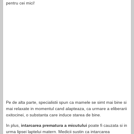
pentru cei mici!
Pe de alta parte, specialistii spun ca mamele se simt mai bine si
mai relaxate in momentul cand alapteaza, ca urmare a eliberarii
oxitocinei, o substanta care induce starea de bine.
In plus,
intarcarea prematura a micutului
poate fi cauzata si in
urma lipsei laptelui matern. Medicii sustin ca intarcarea