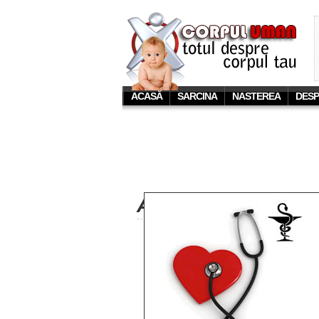
ACASĂ
SARCINA
NASTEREA
DESP
ARTICOLE DESPRE 