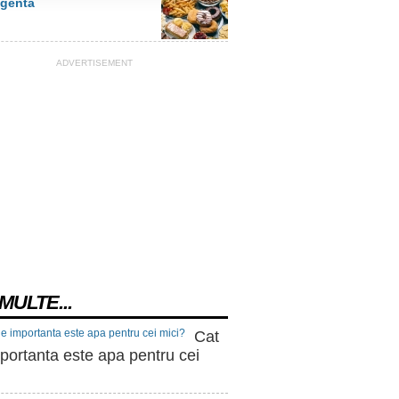
igenta
ADVERTISEMENT
MULTE...
Cat
portanta este apa pentru cei