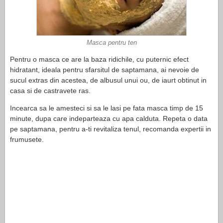
Masca pentru ten
Pentru o masca ce are la baza ridichile, cu puternic efect
hidratant, ideala pentru sfarsitul de saptamana, ai nevoie de
sucul extras din acestea, de albusul unui ou, de iaurt obtinut in
casa si de castravete ras.
Incearca sa le amesteci si sa le lasi pe fata masca timp de 15
minute, dupa care indeparteaza cu apa calduta. Repeta o data
pe saptamana, pentru a-ti revitaliza tenul, recomanda expertii in
frumusete.