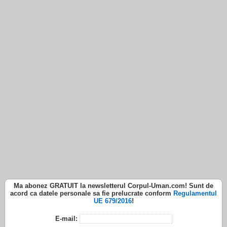
Ma abonez
GRATUIT
la newsletterul
Corpul-Uman.com
! Sunt de
acord ca datele personale sa fie prelucrate conform
Regulamentul
UE 679/2016
!
E-mail: