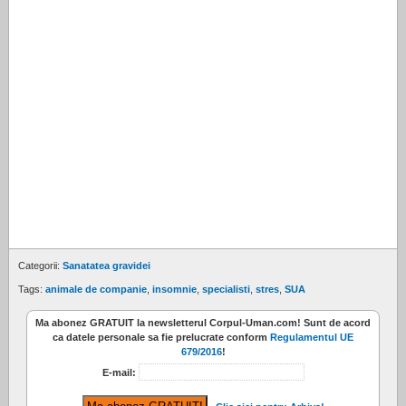
Categorii:
Sanatatea gravidei
Tags:
animale de companie
,
insomnie
,
specialisti
,
stres
,
SUA
Ma abonez
GRATUIT
la newsletterul
Corpul-Uman.com
! Sunt de acord
ca datele personale sa fie prelucrate conform
Regulamentul UE
679/2016
!
E-mail: