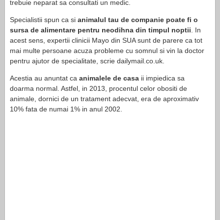
trebuie neparat sa consultati un medic.
Specialistii spun ca si
animalul tau de companie poate fi o
sursa de alimentare pentru neodihna din timpul noptii
. In
acest sens, expertii clinicii Mayo din SUA sunt de parere ca tot
mai multe persoane acuza probleme cu somnul si vin la doctor
pentru ajutor de specialitate, scrie dailymail.co.uk.
Acestia au anuntat ca
animalele de casa
ii impiedica sa
doarma normal. Astfel, in 2013, procentul celor obositi de
animale, dornici de un tratament adecvat, era de aproximativ
10% fata de numai 1% in anul 2002.