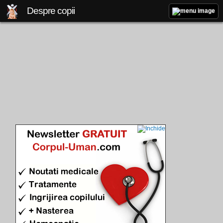
Despre copii