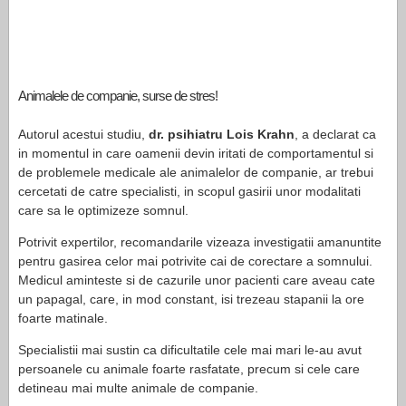
Animalele de companie, surse de stres!
Autorul acestui studiu,
dr. psihiatru Lois Krahn
, a declarat ca
in momentul in care oamenii devin iritati de comportamentul si
de problemele medicale ale animalelor de companie, ar trebui
cercetati de catre specialisti, in scopul gasirii unor modalitati
care sa le optimizeze somnul.
Potrivit expertilor, recomandarile vizeaza investigatii amanuntite
pentru gasirea celor mai potrivite cai de corectare a somnului.
Medicul aminteste si de cazurile unor pacienti care aveau cate
un papagal, care, in mod constant, isi trezeau stapanii la ore
foarte matinale.
Specialistii mai sustin ca dificultatile cele mai mari le-au avut
persoanele cu animale foarte rasfatate, precum si cele care
detineau mai multe animale de companie.