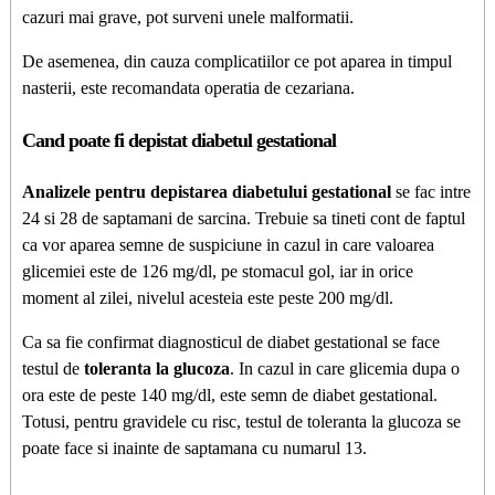
cazuri mai grave, pot surveni unele malformatii.
De asemenea, din cauza complicatiilor ce pot aparea in timpul
nasterii, este recomandata operatia de cezariana.
Cand poate fi depistat diabetul gestational
Analizele pentru depistarea diabetului gestational
se fac intre
24 si 28 de saptamani de sarcina. Trebuie sa tineti cont de faptul
ca vor aparea semne de suspiciune in cazul in care valoarea
glicemiei este de 126 mg/dl, pe stomacul gol, iar in orice
moment al zilei, nivelul acesteia este peste 200 mg/dl.
Ca sa fie confirmat diagnosticul de diabet gestational se face
testul de
toleranta la glucoza
. In cazul in care glicemia dupa o
ora este de peste 140 mg/dl, este semn de diabet gestational.
Totusi, pentru gravidele cu risc, testul de toleranta la glucoza se
poate face si inainte de saptamana cu numarul 13.