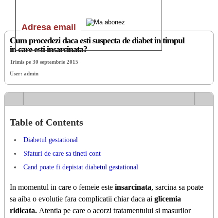
Cum procedezi daca esti suspecta de diabet in timpul
in care esti insarcinata?
Trimis pe 30 septembrie 2015
User: admin
Table of Contents
Diabetul gestational
Sfaturi de care sa tineti cont
Cand poate fi depistat diabetul gestational
In momentul in care o femeie este
insarcinata
, sarcina sa poate
sa aiba o evolutie fara complicatii chiar daca ai
glicemia
ridicata.
Atentia pe care o acorzi tratamentului si masurilor