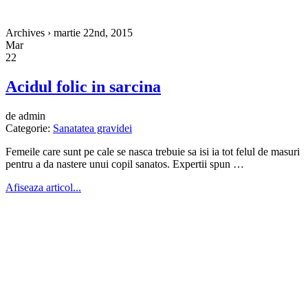
Archives › martie 22nd, 2015
Mar
22
Acidul folic in sarcina
de admin
Categorie:
Sanatatea gravidei
Femeile care sunt pe cale se nasca trebuie sa isi ia tot felul de masuri
pentru a da nastere unui copil sanatos. Expertii spun …
Afiseaza articol...