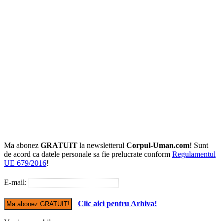
Ma abonez
GRATUIT
la newsletterul
Corpul-Uman.com
! Sunt
de acord ca datele personale sa fie prelucrate conform
Regulamentul
UE 679/2016
!
E-mail:
Clic aici pentru Arhiva!