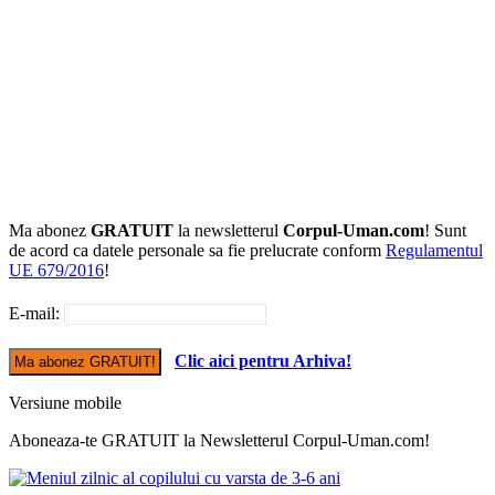
Ma abonez
GRATUIT
la newsletterul
Corpul-Uman.com
! Sunt
de acord ca datele personale sa fie prelucrate conform
Regulamentul
UE 679/2016
!
E-mail:
Clic aici pentru Arhiva!
Versiune mobile
Aboneaza-te GRATUIT la Newsletterul Corpul-Uman.com!