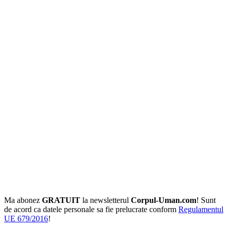
Ma abonez
GRATUIT
la newsletterul
Corpul-Uman.com
! Sunt
de acord ca datele personale sa fie prelucrate conform
Regulamentul
UE 679/2016
!