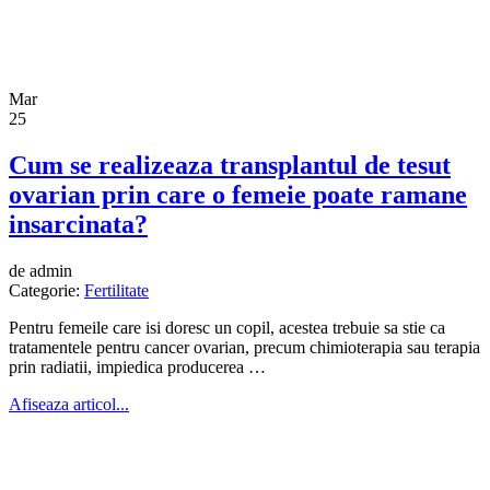
Mar
25
Cum se realizeaza transplantul de tesut
ovarian prin care o femeie poate ramane
insarcinata?
de admin
Categorie:
Fertilitate
Pentru femeile care isi doresc un copil, acestea trebuie sa stie ca
tratamentele pentru cancer ovarian, precum chimioterapia sau terapia
prin radiatii, impiedica producerea …
Afiseaza articol...